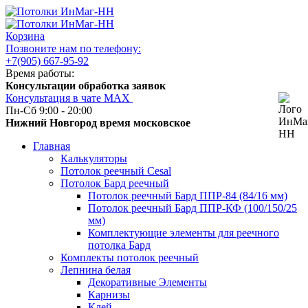
Корзина
Позвоните нам по телефону:
+7(905) 667-95-92
Время работы:
Консультации обработка заявок
Консультация в чате МАХ
Пн-Сб 9:00 - 20:00
Нижний Новгород время московское
Главная
Калькуляторы
Потолок реечный Cesal
Потолок Бард реечный
Потолок реечный Бард ППР-84 (84/16 мм)
Потолок реечный Бард ППР-КФ (100/150/25
мм)
Комплектующие элементы для реечного
потолка Бард
Комплекты потолок реечный
Лепнина белая
Декоративные Элементы
Карнизы
Клей