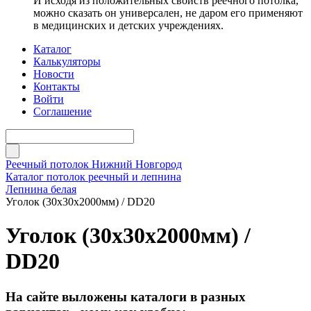
И исходя из положительных свойств реечного потолка,
можно сказать он универсален, не даром его применяют
в медицинских и детских учреждениях.
Каталог
Калькуляторы
Новости
Контакты
Войти
Соглашение
Реечный потолок Нижний Новгород
Каталог потолок реечный и лепнина
Лепнина белая
Уголок (30х30х2000мм) / DD20
Уголок (30х30х2000мм) /
DD20
На сайте выложены каталоги в разных