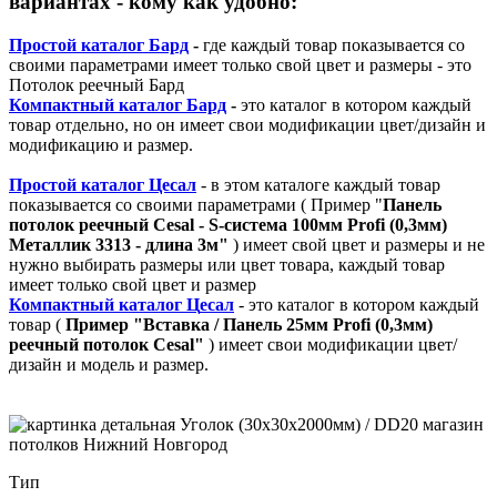
вариантах - кому как удобно:
Простой каталог Бард
-
где каждый товар показывается со
своими параметрами имеет только свой цвет и размеры - это
Потолок реечный Бард
Компактный каталог Бард
-
это каталог в котором каждый
товар отдельно, но он имеет свои модификации цвет/дизайн и
модификацию и размер.
Простой каталог Цесал
- в этом каталоге
каждый товар
показывается со своими параметрами ( Пример "
Панель
потолок реечный Cesal - S-система 100мм Profi (0,3мм)
Металлик 3313 - длина 3м"
) имеет свой цвет и размеры и не
нужно выбирать размеры или цвет товара, каждый товар
имеет только свой цвет и размер
Компактный каталог Ц
есал
- это каталог в котором каждый
товар (
Пример "
Вставка / Панель 25мм Profi (0,3мм)
реечный потолок Cesal"
) имеет свои модификации цвет/
дизайн и модель и размер.
Тип