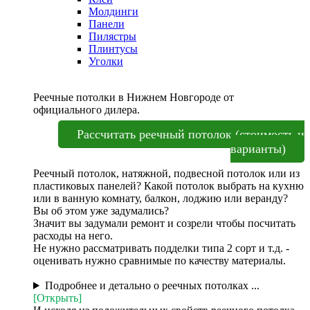
Молдинги
Панели
Пилястры
Плинтусы
Уголки
Реечные потолки в Нижнем Новгороде от
официального дилера.
Рассчитать реечный потолок (стоимость и
варианты)
Реечный потолок, натяжной, подвесной потолок или из
пластиковых панелей? Какой потолок выбрать на кухню
или в ванную комнату, балкон, лоджию или веранду?
Вы об этом уже задумались?
Значит вы задумали ремонт и созрели чтобы посчитать
расходы на него.
Не нужно рассматривать подделки типа 2 сорт и т.д. -
оценивать нужно сравнимые по качеству материалы.
Подробнее и детально о реечных потолках ...
[Открыть]