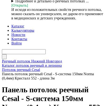
Подробнее и детально о реечных потолках ...
[Открыть]
И исходя из положительных свойств реечного потолка,
можно сказать он универсален, не даром его применяют
в медицинских и детских учреждениях.
Каталог
Калькуляторы
Новости
Контакты
Войти
Реечный потолок Нижний Новгород
Каталог потолок реечный и лепнина
Потолок реечный Cesal
Панель потолок реечный Cesal - S-система 150мм Norma
(0,4мм) Кристалл 552 - длина 3м
Панель потолок реечный
Cesal - S-система 150мм