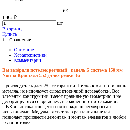
(0)
1 402 ₽
шт
В корзину
Купить
Сравнение
Описание
Характеристики
Комментарии
Вы выбрали потолок реечный - панель S-система 150 мм
Norma Кристалл 552 длина рейки 3м
Производитель дает 25 лет гарантии. Не экономит на толщине
металла, не использует сырье вторичной переработки. Все
элементы конструкции имеют правильную геометрию и не
деформируются со временем, в сравнении с потолками из
ПВХ и гипсокартона, что подтверждено регулярными
испытаниями. Модульная система крепления панелей
позволяет произвести демонтаж и монтаж элементов в любой
части потолка.