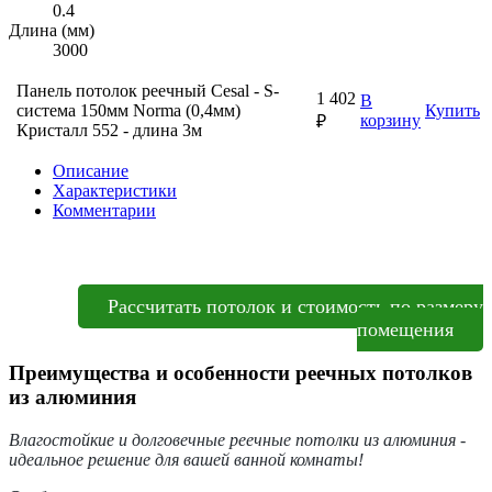
0.4
Длина (мм)
3000
Панель потолок реечный Cesal - S-
1 402
В
система 150мм Norma (0,4мм)
Купить
корзину
₽
Кристалл 552 - длина 3м
Описание
Характеристики
Комментарии
Рассчитать потолок и стоимость по размеру
помещения
Преимущества и особенности реечных потолков
из алюминия
Влагостойкие и долговечные реечные потолки из алюминия -
идеальное решение для вашей ванной комнаты!