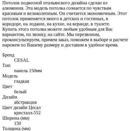
Потолок подвесной итальянского дизайна сделан из
алюминия. Эта модель потолка сознается по чувствам
красивым и великолепным. Он считается экономичным. Этот
потолок применяется много в детских и гостиных, в
коридоре, на лоджии, на кухне, на веранде, в туалете.
Купить этого потолка можете любым удобным для Вас
вариантом, по звонку, на сайте. Мы перезвоним,
проконсультируем, примем заказ, поможем в выборе и расчете
нарежем по Вашему размеру и доставим в удобное время.
Бренд
CESAL
Тип
панель 150мм
Модель
гладкая
Цвет
белый
Дизайн
абстракция
Цвет дизайн Цесал
кристалл-552
Ширина (мм)
150
Толщина (мм)