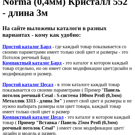
Norma (0,4мм) Кристалл 552
- длина 3м
На сайте выложены каталоги в разных
вариантах - кому как удобно:
Простой каталог Бард
-
где каждый товар показывается со
своими параметрами имеет только свой цвет и размеры - это
Потолок реечный Бард
Компактный каталог Бард
-
это каталог в котором каждый
товар отдельно, но он имеет свои модификации цвет/дизайн и
модификацию и размер.
Простой каталог Цесал
- в этом каталоге
каждый товар
показывается со своими параметрами ( Пример "
Панель
потолок реечный Cesal - S-система 100мм Profi (0,3мм)
Металлик 3313 - длина 3м"
) имеет свой цвет и размеры и не
нужно выбирать размеры или цвет товара, каждый товар
имеет только свой цвет и размер
Компактный каталог Ц
есал
- это каталог в котором каждый
товар (
Пример "
Вставка / Панель 25мм Profi (0,3мм)
реечный потолок Cesal"
) имеет свои модификации цвет/
дизайн и модель и размер.