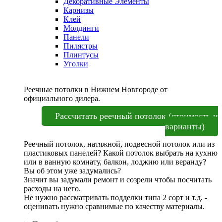
Декоративные Элементы
Карнизы
Клей
Молдинги
Панели
Пилястры
Плинтусы
Уголки
Реечные потолки в Нижнем Новгороде от
официального дилера.
Рассчитать реечный потолок (стоимость и
варианты)
Реечный потолок, натяжной, подвесной потолок или из
пластиковых панелей? Какой потолок выбрать на кухню
или в ванную комнату, балкон, лоджию или веранду?
Вы об этом уже задумались?
Значит вы задумали ремонт и созрели чтобы посчитать
расходы на него.
Не нужно рассматривать подделки типа 2 сорт и т.д. -
оценивать нужно сравнимые по качеству материалы.