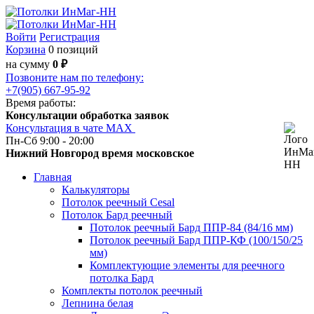
Войти
Регистрация
Корзина
0 позиций
на сумму
0 ₽
Позвоните нам по телефону:
+7(905) 667-95-92
Время работы:
Консультации обработка заявок
Консультация в чате МАХ
Пн-Сб 9:00 - 20:00
Нижний Новгород время московское
Главная
Калькуляторы
Потолок реечный Cesal
Потолок Бард реечный
Потолок реечный Бард ППР-84 (84/16 мм)
Потолок реечный Бард ППР-КФ (100/150/25
мм)
Комплектующие элементы для реечного
потолка Бард
Комплекты потолок реечный
Лепнина белая