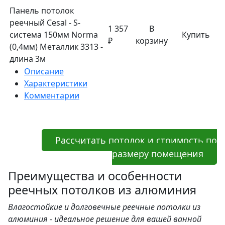
Панель потолок
реечный Cesal - S-
1 357
В
система 150мм Norma
Купить
₽
корзину
(0,4мм) Металлик 3313 -
длина 3м
Описание
Характеристики
Комментарии
Рассчитать потолок и стоимость по
размеру помещения
Преимущества и особенности
реечных потолков из алюминия
Влагостойкие и долговечные реечные потолки из
алюминия - идеальное решение для вашей ванной