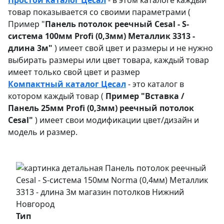
товар показывается со своими параметрами (
Пример "
Панель потолок реечный Cesal - S-
система 100мм Profi (0,3мм) Металлик 3313 -
длина 3м"
) имеет свой цвет и размеры и не нужно
выбирать размеры или цвет товара, каждый товар
имеет только свой цвет и размер
Компактный каталог Ц
есал
- это каталог в
котором каждый товар (
Пример "
Вставка /
Панель 25мм Profi (0,3мм) реечный потолок
Cesal"
) имеет свои модификации цвет/дизайн и
модель и размер.
Тип