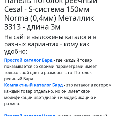
Панель потолок реечный
Cesal - S-система 150мм
Norma (0,4мм) Металлик
3313 - длина 3м
На сайте выложены каталоги в
разных вариантах - кому как
удобно:
Простой каталог Бард
-
где каждый товар
показывается со своими параметрами имеет
только свой цвет и размеры - это Потолок
реечный Бард
Компактный каталог Бард
-
это каталог в котором
каждый товар отдельно, но он имеет свои
модификации цвет/дизайн и модификацию и
размер.
Простой каталог Цесал
- в этом каталоге
каждый