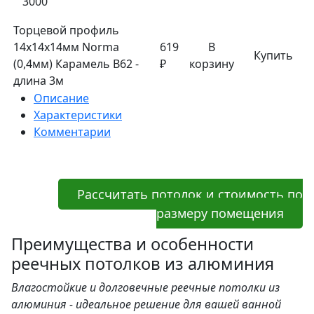
3000
Торцевой профиль
14x14x14мм Norma
619
В
Купить
(0,4мм) Карамель В62 -
₽
корзину
длина 3м
Описание
Характеристики
Комментарии
Рассчитать потолок и стоимость по
размеру помещения
Преимущества и особенности
реечных потолков из алюминия
Влагостойкие и долговечные реечные потолки из
алюминия - идеальное решение для вашей ванной