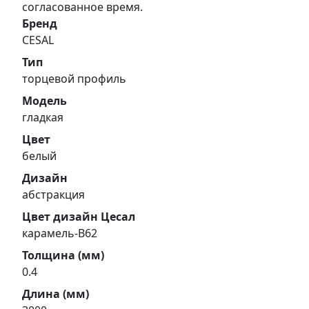
согласованное время.
Бренд
CESAL
Тип
торцевой профиль
Модель
гладкая
Цвет
белый
Дизайн
абстракция
Цвет дизайн Цесал
карамель-В62
Толщина (мм)
0.4
Длина (мм)