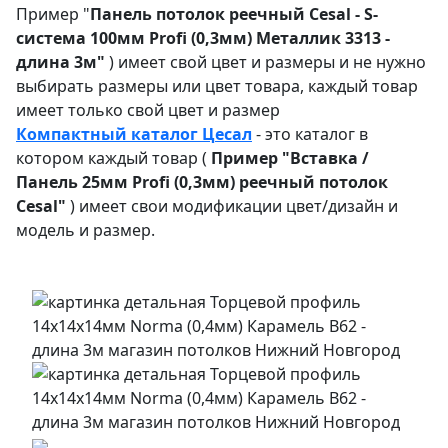
Пример "
Панель потолок реечный Cesal - S-
система 100мм Profi (0,3мм) Металлик 3313 -
длина 3м"
) имеет свой цвет и размеры и не нужно
выбирать размеры или цвет товара, каждый товар
имеет только свой цвет и размер
Компактный каталог Ц
есал
- это каталог в
котором каждый товар (
Пример "
Вставка /
Панель 25мм Profi (0,3мм) реечный потолок
Cesal"
) имеет свои модификации цвет/дизайн и
модель и размер.