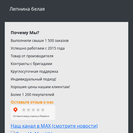
Лепнина белая
Почему Мы?
Выполнили свыше 1 500 заказов
Успешно работаем с 2015 года
Товар от производителя
Контракты с бригадами
Круглосуточная поддержка
Индивидуальный подход!
Хорошие цены нашим клиентам!
Более 1 200 покупателей
Оставьте отзыв о нас
Наш канал в МАХ (смотрите новости)