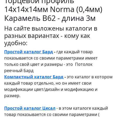
Торцевой профиль
14x14x14мм Norma (0,4мм)
Карамель В62 - длина 3м
На сайте выложены каталоги в
разных вариантах - кому как
удобно:
Простой каталог Бард
-
где каждый товар
показывается со своими параметрами имеет
только свой цвет и размеры - это Потолок
реечный Бард
Компактный каталог Бард
-
это каталог в котором
каждый товар отдельно, но он имеет свои
модификации цвет/дизайн и модификацию и
размер.
Простой каталог Цесал
- в этом каталоге
каждый
товар показывается со своими параметрами (