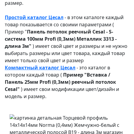
размер.
Простой каталог Цесал
- в этом каталоге
каждый
товар показывается со своими параметрами (
Пример "
Панель потолок реечный Cesal - S-
система 100мм Profi (0,3мм) Металлик 3313 -
длина 3м"
) имеет свой цвет и размеры и не нужно
выбирать размеры или цвет товара, каждый товар
имеет только свой цвет и размер
Компактный каталог Ц
есал
- это каталог в
котором каждый товар (
Пример "
Вставка /
Панель 25мм Profi (0,3мм) реечный потолок
Cesal"
) имеет свои модификации цвет/дизайн и
модель и размер.