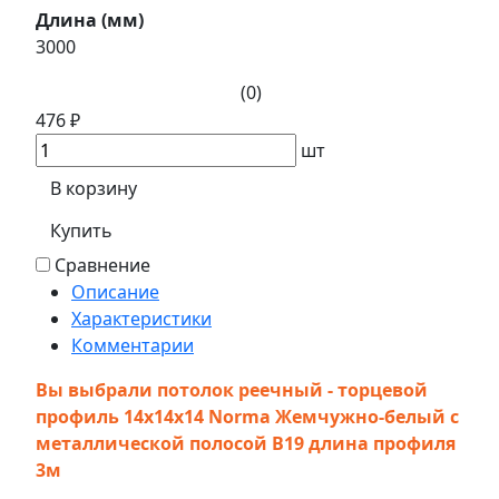
Длина (мм)
3000
(0)
476 ₽
шт
В корзину
Купить
Сравнение
Описание
Характеристики
Комментарии
Вы выбрали потолок реечный - торцевой
профиль 14x14x14 Norma Жемчужно-белый с
металлической полосой В19 длина профиля
3м