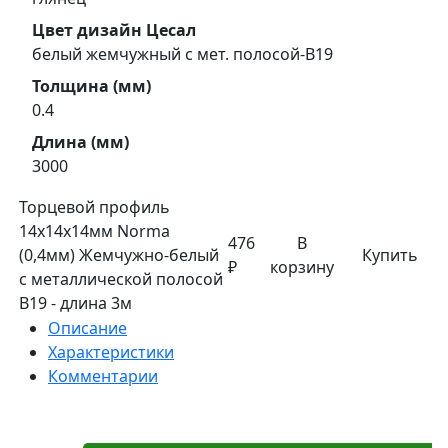
Цвет дизайн Цесал
белый жемчужный с мет. полосой-В19
Толщина (мм)
0.4
Длина (мм)
3000
Торцевой профиль
14x14x14мм Norma
476
В
(0,4мм) Жемчужно-белый
Купить
₽
корзину
с металлической полосой
В19 - длина 3м
Описание
Характеристики
Комментарии