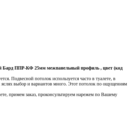
й Бард ППР-КФ 25мм межпанельный профиль , цвет (код
ся. Подвесной потолок используется часто в туалете, в
их яслях выбор и вариантов много. Этот потолок по ощущениям
чете, примем заказ, проконсультируем нарежем по Вашему