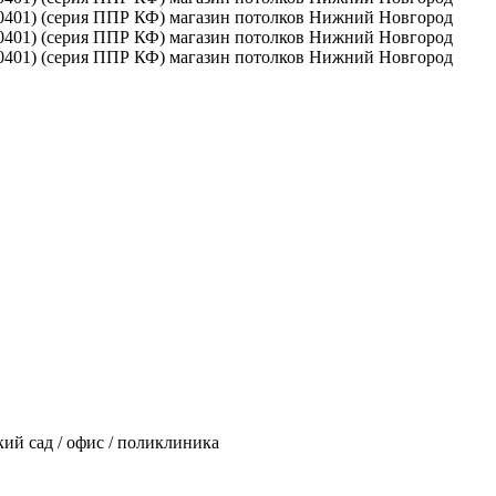
тский сад / офис / поликлиника