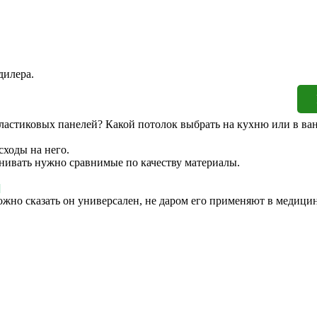
дилера.
ластиковых панелей? Какой потолок выбрать на кухню или в ва
сходы на него.
ценивать нужно сравнимые по качеству материалы.
]
ожно сказать он универсален, не даром его применяют в медици