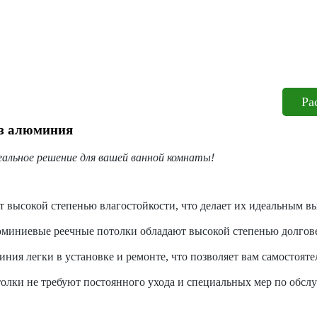
Ра
из алюминия
еальное решение для вашей ванной комнаты!
 высокой степенью влагостойкости, что делает их идеальным 
юминиевые реечные потолки обладают высокой степенью долгове
ния легки в установке и ремонте, что позволяет вам самостоят
ки не требуют постоянного ухода и специальных мер по обслу