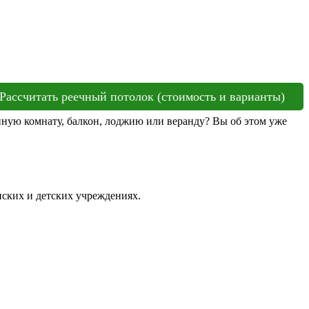
Рассчитать реечный потолок (стоимость и варианты)
нную комнату, балкон, лоджию или веранду? Вы об этом уже
нских и детских учреждениях.