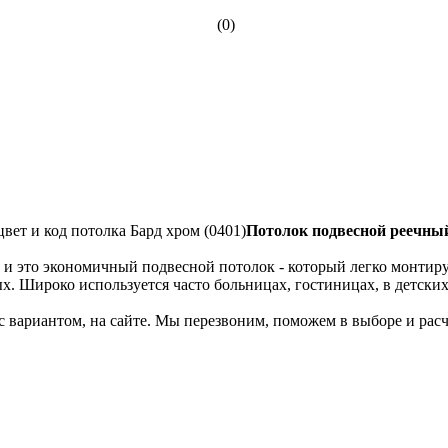
(0)
т и код потолка Бард хром (0401)
Потолок подвесной реечны
 это экономичный подвесной потолок - который легко монтирует
ных. Широко используется часто больницах, гостиницах, в детск
с вариантом, на сайте. Мы перезвоним, поможем в выборе и рас