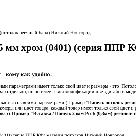
) (потолок реечный Бард) Нижний Новгород
5 мм хром (0401) (серия ППР 
 - кому как удобно:
ими параметрами имеет только свой цвет и размеры - это Потол
вар отдельно, но он имеет свои модификации цвет/дизайн и мод
вается со своими параметрами ( Пример "
Панель потолок реечн
азмеры или цвет товара, каждый товар имеет только свой цвет и 
овар (
Пример "
Вставка / Панель 25мм Profi (0,3мм) реечный 