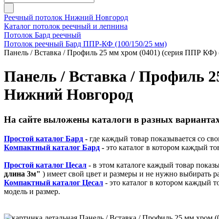
Реечный потолок Нижний Новгород
Каталог потолок реечный и лепнина
Потолок Бард реечный
Потолок реечный Бард ППР-КФ (100/150/25 мм)
Панель / Вставка / Профиль 25 мм хром (0401) (серия ППР КФ
Панель / Вставка / Профиль 2
Нижний Новгород
На сайте выложены каталоги в разных вариантах
Простой каталог Бард
-
где каждый товар показывается со сво
Компактный каталог Бард
-
это каталог в котором каждый то
Простой каталог Цесал
- в этом каталоге
каждый товар показы
длина 3м"
) имеет свой цвет и размеры и не нужно выбирать р
Компактный каталог Ц
есал
- это каталог в котором каждый т
модель и размер.