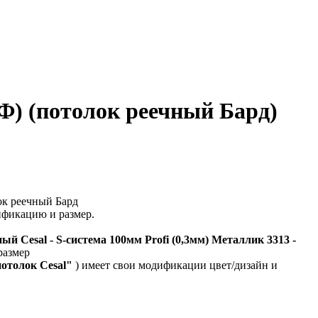
КФ) (потолок реечный Бард)
ок реечный Бард
ификацию и размер.
ый Cesal - S-система 100мм Profi (0,3мм) Металлик 3313 -
размер
потолок Cesal"
) имеет свои модификации цвет/дизайн и