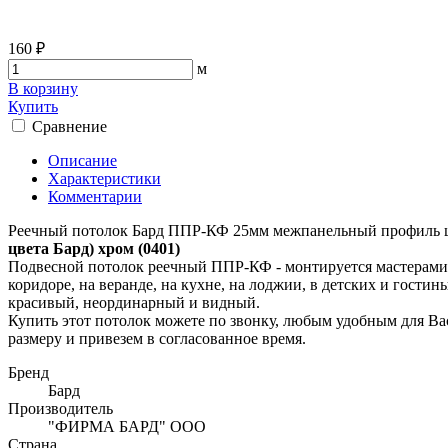
160 ₽
м
В корзину
Купить
Сравнение
Описание
Характеристики
Комментарии
Реечный потолок Бард ППР-КФ 25мм межпанельный профиль цве
цвета Бард) хром (0401)
Подвесной потолок реечный ППР-КФ - монтируется мастерами и
коридоре, на веранде, на кухне, на лоджии, в детских и гости
красивый, неординарный и видный.
Купить этот потолок можете по звонку, любым удобным для Ва
размеру и привезем в согласованное время.
Бренд
Бард
Производитель
"ФИРМА БАРД" ООО
Страна