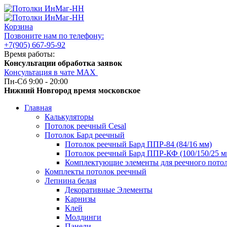
Корзина
Позвоните нам по телефону:
+7(905) 667-95-92
Время работы:
Консультации обработка заявок
Консультация в чате МАХ
Пн-Сб 9:00 - 20:00
Нижний Новгород время московское
Главная
Калькуляторы
Потолок реечный Cesal
Потолок Бард реечный
Потолок реечный Бард ППР-84 (84/16 мм)
Потолок реечный Бард ППР-КФ (100/150/25 м
Комплектующие элементы для реечного потол
Комплекты потолок реечный
Лепнина белая
Декоративные Элементы
Карнизы
Клей
Молдинги
Панели