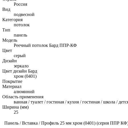
Россия
Вид
подвесной
Категория
потолок
Тип
панель
Модель
Реечный потолок Бард ППР-КФ
Цвет
серый
Дизайн
зеркало
Цвет дизайн Бард
хром (0401)
Покрытие
Материал
алюминий
Область применения
ванная / туалет / гостиная / кухня / гостиная / школа / де
Ширина (мм)
25
Панель / Вставка / Профиль 25 мм хром (0401) (серия ППР К