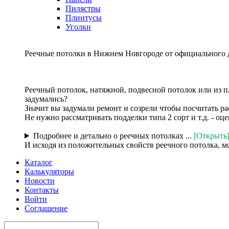
Пилястры
Плинтусы
Уголки
Реечные потолки в Нижнем Новгороде от официального 
Реечный потолок, натяжной, подвесной потолок или из п
задумались?
Значит вы задумали ремонт и созрели чтобы посчитать ра
Не нужно рассматривать подделки типа 2 сорт и т.д. - о
Подробнее и детально о реечных потолках ...
[Открыть
И исходя из положительных свойств реечного потолка, м
Каталог
Калькуляторы
Новости
Контакты
Войти
Соглашение