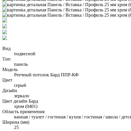
Вид
подвесной
Тип
панель
Модель
Реечный потолок Бард ППР-КФ
Цвет
серый
Дизайн
зеркало
Цвет дизайн Бард
хром (0401)
Область применения
ванная / туалет / гостиная / кухня / гостиная / школа / де
Ширина (мм)
25