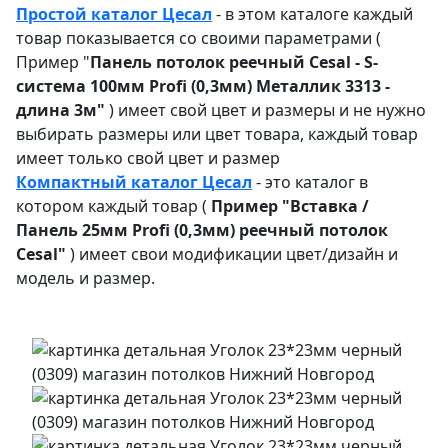
Простой каталог Цесал
- в этом каталоге
каждый
товар показывается со своими параметрами (
Пример "
Панель потолок реечный Cesal - S-
система 100мм Profi (0,3мм) Металлик 3313 -
длина 3м"
) имеет свой цвет и размеры и не нужно
выбирать размеры или цвет товара, каждый товар
имеет только свой цвет и размер
Компактный каталог Ц
есал
- это каталог в
котором каждый товар (
Пример "
Вставка /
Панель 25мм Profi (0,3мм) реечный потолок
Cesal"
) имеет свои модификации цвет/дизайн и
модель и размер.