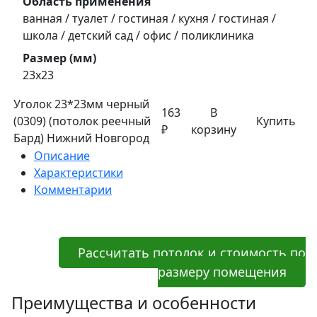
Область применения
ванная / туалет / гостиная / кухня / гостиная /
школа / детский сад / офис / поликлиника
Размер (мм)
23х23
Уголок 23*23мм черный
163
В
(0309) (потолок реечный
Купить
₽
корзину
Бард) Нижний Новгород
Описание
Характеристики
Комментарии
Рассчитать потолок и стоимость по
размеру помещения
Преимущества и особенности