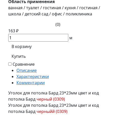
Область применения
ванная / туалет / гостиная / кухня / гостиная /
школа / детский сад / офис / поликлиника
(0)
163 ₽
м
В корзину
Купить
Сравнение
Описание
Характеристики
Комментарии
Уголок для потолка Бард 23*23мм цвет и код
потолка Бард
черный (0309)
Уголок для потолка Бард 23*23мм цвет и код
потолка Бард
черныйй (0309)