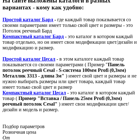
На сайте выложены каталоги в разных
вариантах - кому как удобно:
Простой каталог Бард
-
где каждый товар показывается со
своими параметрами имеет только свой цвет и размеры - это
Потолок реечный Бард
Компактный каталог Бард
-
это каталог в котором каждый
товар отдельно, но он имеет свои модификации цвет/дизайн и
модификацию и размер.
Простой каталог Цесал
- в этом каталоге
каждый товар
показывается со своими параметрами ( Пример "
Панель
потолок реечный Cesal - S-система 100мм Profi (0,3мм)
Металлик 3313 - длина 3м"
) имеет свой цвет и размеры и не
нужно выбирать размеры или цвет товара, каждый товар
имеет только свой цвет и размер
Компактный каталог Ц
есал
- это каталог в котором каждый
товар (
Пример "
Вставка / Панель 25мм Profi (0,3мм)
реечный потолок Cesal"
) имеет свои модификации цвет/
дизайн и модель и размер.
Подбор параметров
Розничная цена
От