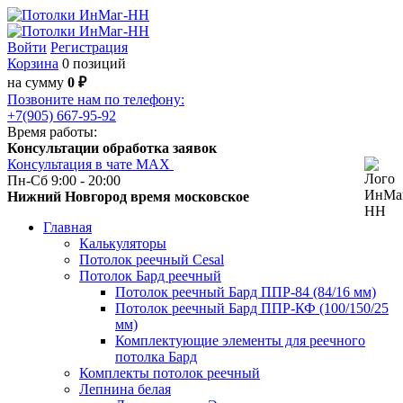
Войти
Регистрация
Корзина
0 позиций
на сумму
0 ₽
Позвоните нам по телефону:
+7(905) 667-95-92
Время работы:
Консультации обработка заявок
Консультация в чате МАХ
Пн-Сб 9:00 - 20:00
Нижний Новгород время московское
Главная
Калькуляторы
Потолок реечный Cesal
Потолок Бард реечный
Потолок реечный Бард ППР-84 (84/16 мм)
Потолок реечный Бард ППР-КФ (100/150/25
мм)
Комплектующие элементы для реечного
потолка Бард
Комплекты потолок реечный
Лепнина белая