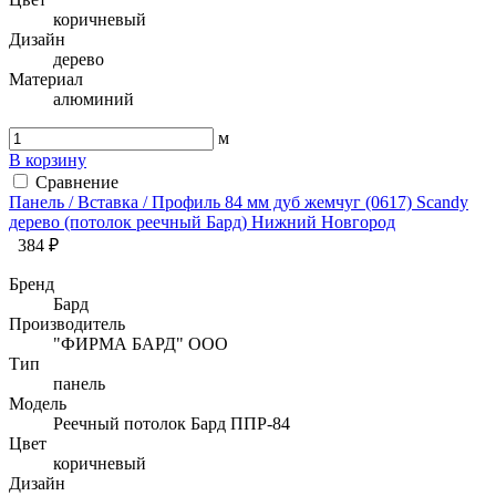
коричневый
Дизайн
дерево
Материал
алюминий
м
В корзину
Сравнение
Панель / Вставка / Профиль 84 мм дуб жемчуг (0617) Sсandy
дерево (потолок реечный Бард) Нижний Новгород
384 ₽
Бренд
Бард
Производитель
"ФИРМА БАРД" ООО
Тип
панель
Модель
Реечный потолок Бард ППР-84
Цвет
коричневый
Дизайн