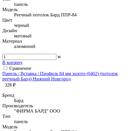
панель
Модель
Реечный потолок Бард ППР-84
Цвет
черный
Дизайн
матовый
Материал
алюминий
м
В корзину
Сравнение
Панель / Вставка / Профиль 84 мм золото (0402) (потолок
реечный Бард) Нижний Новгород
328 ₽
Бренд
Бард
Производитель
"ФИРМА БАРД" ООО
Тип
панель
Модель