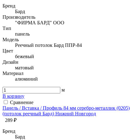
Бренд
Бард
Производитель
"ФИРМА БАРД" ООО
Тип
панель
Модель
Реечный потолок Бард ППР-84
Цвет
бежевый
Дизайн
матовый
Материал
алюминий
м
В корзину
Сравнение
Панель / Вставка / Профиль 84 мм серебро-металлик (0205)
(потолок реечный Бард) Нижний Новгород
289 ₽
Бренд
Бард