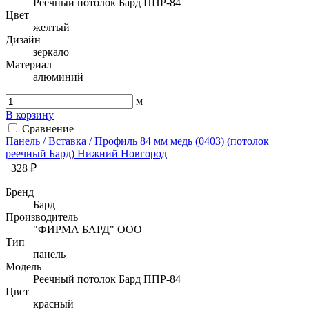
Реечный потолок Бард ППР-84
Цвет
желтый
Дизайн
зеркало
Материал
алюминий
м
В корзину
Сравнение
Панель / Вставка / Профиль 84 мм медь (0403) (потолок
реечный Бард) Нижний Новгород
328 ₽
Бренд
Бард
Производитель
"ФИРМА БАРД" ООО
Тип
панель
Модель
Реечный потолок Бард ППР-84
Цвет
красный