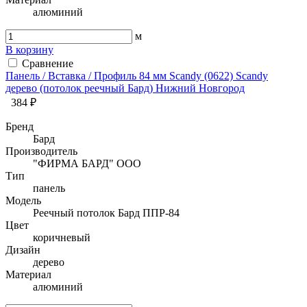
алюминий
м
В корзину
Сравнение
Панель / Вставка / Профиль 84 мм Sсandy (0622) Sсandy
дерево (потолок реечный Бард) Нижний Новгород
384 ₽
Бренд
Бард
Производитель
"ФИРМА БАРД" ООО
Тип
панель
Модель
Реечный потолок Бард ППР-84
Цвет
коричневый
Дизайн
дерево
Материал
алюминий