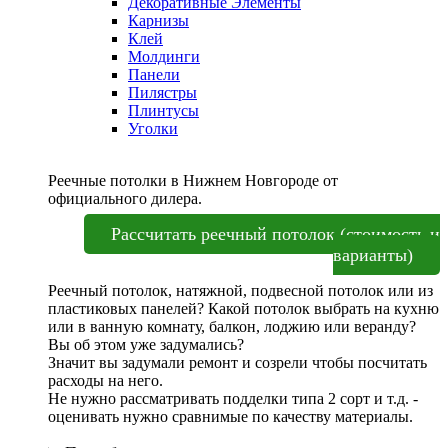
Декоративные Элементы
Карнизы
Клей
Молдинги
Панели
Пилястры
Плинтусы
Уголки
Реечные потолки в Нижнем Новгороде от
официального дилера.
Рассчитать реечный потолок (стоимость и
варианты)
Реечный потолок, натяжной, подвесной потолок или из
пластиковых панелей? Какой потолок выбрать на кухню
или в ванную комнату, балкон, лоджию или веранду?
Вы об этом уже задумались?
Значит вы задумали ремонт и созрели чтобы посчитать
расходы на него.
Не нужно рассматривать подделки типа 2 сорт и т.д. -
оценивать нужно сравнимые по качеству материалы.