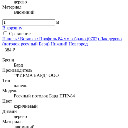
дерево
Материал
алюминий
м
В корзину
Сравнение
Панель / Вставка / Профиль 84 мм зебрано (0702) Лак дерево
(потолок реечный Бард) Нижний Новгород
384 ₽
Бренд
Бард
Производитель
"ФИРМА БАРД" ООО
Тип
панель
Модель
Реечный потолок Бард ППР-84
Цвет
коричневый
Дизайн
дерево
Материал
алюминий