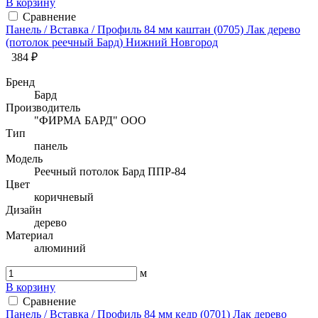
В корзину
Сравнение
Панель / Вставка / Профиль 84 мм каштан (0705) Лак дерево
(потолок реечный Бард) Нижний Новгород
384 ₽
Бренд
Бард
Производитель
"ФИРМА БАРД" ООО
Тип
панель
Модель
Реечный потолок Бард ППР-84
Цвет
коричневый
Дизайн
дерево
Материал
алюминий
м
В корзину
Сравнение
Панель / Вставка / Профиль 84 мм кедр (0701) Лак дерево