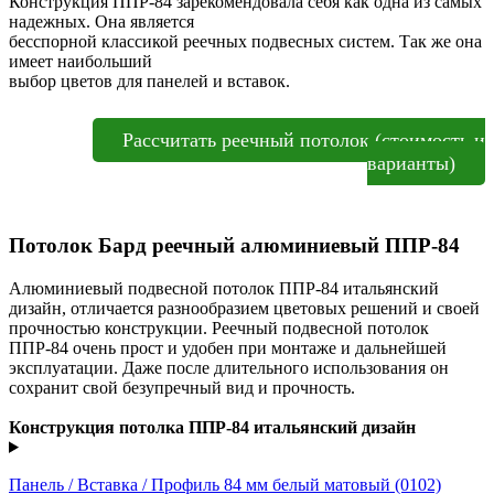
Конструкция ППР-84 зарекомендовала себя как одна из самых
надежных. Она является
бесспорной классикой реечных подвесных систем. Так же она
имеет наибольший
выбор цветов для панелей и вставок.
Рассчитать реечный потолок (стоимость и
варианты)
Потолок Бард реечный алюминиевый ППР-84
Алюминиевый подвесной потолок ППР-84 итальянский
дизайн, отличается разнообразием цветовых решений и своей
прочностью конструкции. Реечный подвесной потолок
ППР-84 очень прост и удобен при монтаже и дальнейшей
эксплуатации. Даже после длительного использования он
сохранит свой безупречный вид и прочность.
Конструкция потолка ППР-84 итальянский дизайн
Панель / Вставка / Профиль 84 мм белый матовый (0102)