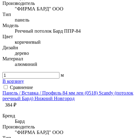
Производитель
"ФИРМА БАРД" ООО
Тип
панель
Модель
Реечный потолок Бард ППР-84
Цвет
коричневый
Дизайн
дерево
Материал
алюминий
м
В корзину
Сравнение
Панель / Вставка / Профиль 84 мм лен (0518) Sсandy (потолок
реечный Бард) Нижний Новгород
384 ₽
Бренд
Бард
Производитель
"ФИРМА БАРД" ООО
Тип