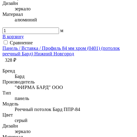
Дизайн
зеркало
Материал
алюминий
м
В корзину
Сравнение
Панель / Вставка / Профиль 84 мм хром (0401) (потолок
реечный Бард) Нижний Новгород
328 ₽
Бренд
Бард
Производитель
"ФИРМА БАРД" ООО
Тип
панель
Модель
Реечный потолок Бард ППР-84
Цвет
серый
Дизайн
зеркало
Материал