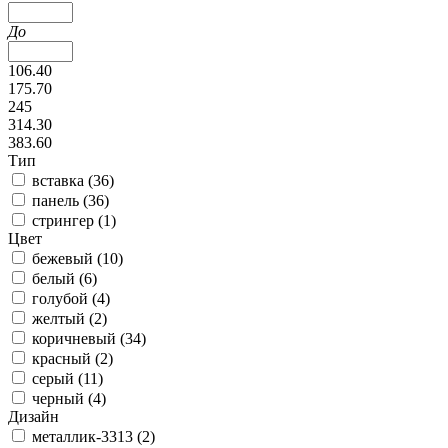
До
106.40
175.70
245
314.30
383.60
Тип
вставка (
36
)
панель (
36
)
стрингер (
1
)
Цвет
бежевый (
10
)
белый (
6
)
голубой (
4
)
желтый (
2
)
коричневый (
34
)
красный (
2
)
серый (
11
)
черный (
4
)
Дизайн
металлик-3313 (
2
)