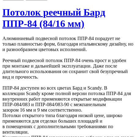
Потолок реечный Бард
ППР-84 (84/16 мм)
Алюминиевый подвесной потолок ППР-84 порадует не
только плавностью форм, благодаря итальянскому дизайну, но
и разнообразием цветовых исполнений.
Реечный подвесной потолок ППР-84 очень прост и удобен
при монтаже и дальнейшей эксплуатации. Даже после
длительного использования он сохранит свой безупречный
вид и прочность.
ППР-84 доступен во всех цветах Бард и Scandy. В
коллекции Scandy кроме полной версии потолка ППР-84 для
внутренних работ применяются открытые модификации
ППР-084/083 и ППР-084/083-90 с межпанельным
зазором 16 мм и 9 мм соответственно.
Потолки открытого типа благодаря низкой цене, широко
применяются для отделки больших площадей и
в помещениях с дополнительными требованиями по
вентиляции.