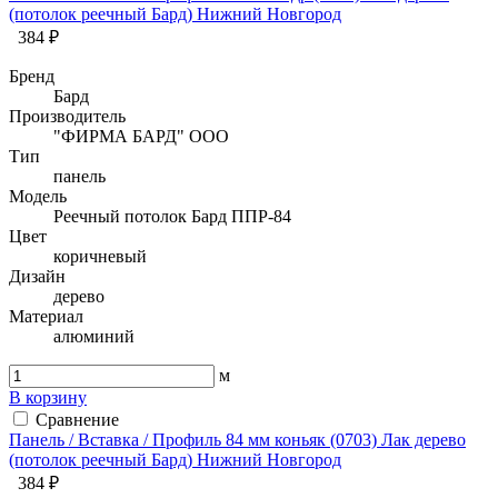
(потолок реечный Бард) Нижний Новгород
384 ₽
Бренд
Бард
Производитель
"ФИРМА БАРД" ООО
Тип
панель
Модель
Реечный потолок Бард ППР-84
Цвет
коричневый
Дизайн
дерево
Материал
алюминий
м
В корзину
Сравнение
Панель / Вставка / Профиль 84 мм коньяк (0703) Лак дерево
(потолок реечный Бард) Нижний Новгород
384 ₽