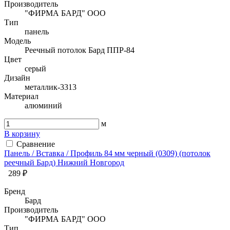
Производитель
"ФИРМА БАРД" ООО
Тип
панель
Модель
Реечный потолок Бард ППР-84
Цвет
серый
Дизайн
металлик-3313
Материал
алюминий
м
В корзину
Сравнение
Панель / Вставка / Профиль 84 мм черный (0309) (потолок
реечный Бард) Нижний Новгород
289 ₽
Бренд
Бард
Производитель
"ФИРМА БАРД" ООО
Тип