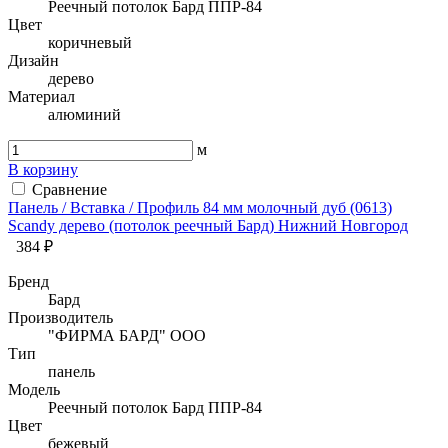
Реечный потолок Бард ППР-84
Цвет
коричневый
Дизайн
дерево
Материал
алюминий
м
В корзину
Сравнение
Панель / Вставка / Профиль 84 мм молочный дуб (0613)
Sсandy дерево (потолок реечный Бард) Нижний Новгород
384 ₽
Бренд
Бард
Производитель
"ФИРМА БАРД" ООО
Тип
панель
Модель
Реечный потолок Бард ППР-84
Цвет
бежевый