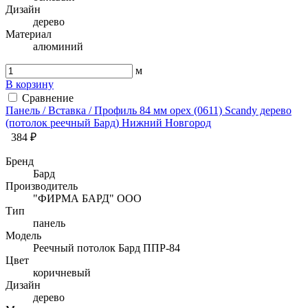
Дизайн
дерево
Материал
алюминий
м
В корзину
Сравнение
Панель / Вставка / Профиль 84 мм орех (0611) Sсandy дерево
(потолок реечный Бард) Нижний Новгород
384 ₽
Бренд
Бард
Производитель
"ФИРМА БАРД" ООО
Тип
панель
Модель
Реечный потолок Бард ППР-84
Цвет
коричневый
Дизайн
дерево