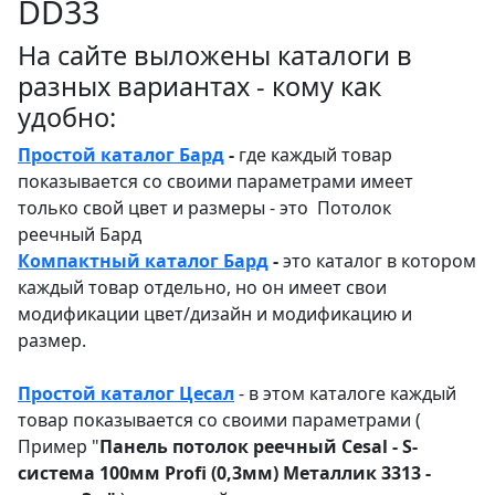
DD33
На сайте выложены каталоги в
разных вариантах - кому как
удобно:
Простой каталог Бард
-
где каждый товар
показывается со своими параметрами имеет
только свой цвет и размеры - это Потолок
реечный Бард
Компактный каталог Бард
-
это каталог в котором
каждый товар отдельно, но он имеет свои
модификации цвет/дизайн и модификацию и
размер.
Простой каталог Цесал
- в этом каталоге
каждый
товар показывается со своими параметрами (
Пример "
Панель потолок реечный Cesal - S-
система 100мм Profi (0,3мм) Металлик 3313 -