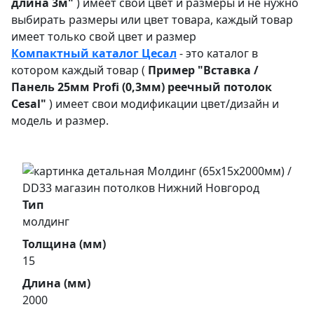
длина 3м"
) имеет свой цвет и размеры и не нужно
выбирать размеры или цвет товара, каждый товар
имеет только свой цвет и размер
Компактный каталог Ц
есал
- это каталог в
котором каждый товар (
Пример "
Вставка /
Панель 25мм Profi (0,3мм) реечный потолок
Cesal"
) имеет свои модификации цвет/дизайн и
модель и размер.
Тип
молдинг
Толщина (мм)
15
Длина (мм)
2000