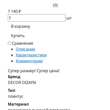
(0)
1 140 ₽
шт
В корзину
Купить
Сравнение
Описание
Характеристики
Комментарии
Супер размер! Супер цена!
Бренд
DECOR DIZAYN
Тип
плинтус
Материал
полистирол высокой плотности