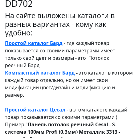
DD702
На сайте выложены каталоги в
разных вариантах - кому как
удобно:
Простой каталог Бард
-
где каждый товар
показывается со своими параметрами имеет
только свой цвет и размеры - это Потолок
реечный Бард
Компактный каталог Бард
-
это каталог в котором
каждый товар отдельно, но он имеет свои
модификации цвет/дизайн и модификацию и
размер.
Простой каталог Цесал
- в этом каталоге
каждый
товар показывается со своими параметрами (
Пример "
Панель потолок реечный Cesal - S-
система 100мм Profi (0,3мм) Металлик 3313 -