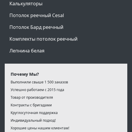
Калькуляторы
Потолок реечный Cesal
Потолок Бард реечный
Комплекты потолок реечный
Лепнина белая
Почему Мы?
Выполнили свыше 1 500 заказов
Успешно работаем с 2015 года
Товар от производителя
Контракты с бригадами
Круглосуточная поддержка
Индивидуальный подход!
Хорошие цены нашим клиентам!