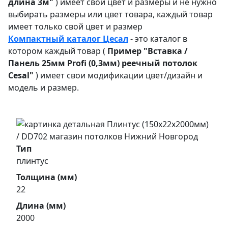
длина 3м"
) имеет свой цвет и размеры и не нужно
выбирать размеры или цвет товара, каждый товар
имеет только свой цвет и размер
Компактный каталог Ц
есал
- это каталог в
котором каждый товар (
Пример "
Вставка /
Панель 25мм Profi (0,3мм) реечный потолок
Cesal"
) имеет свои модификации цвет/дизайн и
модель и размер.
Тип
плинтус
Толщина (мм)
22
Длина (мм)
2000