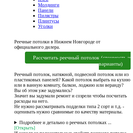
Молдинги
Панели
Пилястры
Плинтусы
Уголки
Реечные потолки в Нижнем Новгороде от
официального дилера.
Рассчитать реечный потолок (стоимость и
варианты)
Реечный потолок, натяжной, подвесной потолок или из
пластиковых панелей? Какой потолок выбрать на кухню
или в ванную комнату, балкон, лоджию или веранду?
Вы об этом уже задумались?
Значит вы задумали ремонт и созрели чтобы посчитать
расходы на него.
Не нужно рассматривать подделки типа 2 сорт и т.д. -
оценивать нужно сравнимые по качеству материалы.
Подробнее и детально о реечных потолках ...
[Открыть]