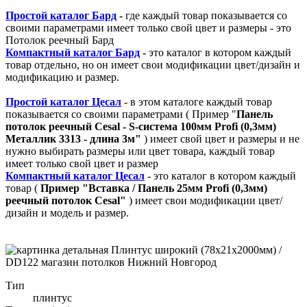
Простой каталог Бард
-
где каждый товар показывается со
своими параметрами имеет только свой цвет и размеры - это
Потолок реечный Бард
Компактный каталог Бард
-
это каталог в котором каждый
товар отдельно, но он имеет свои модификации цвет/дизайн и
модификацию и размер.
Простой каталог Цесал
- в этом каталоге
каждый товар
показывается со своими параметрами ( Пример "
Панель
потолок реечный Cesal - S-система 100мм Profi (0,3мм)
Металлик 3313 - длина 3м"
) имеет свой цвет и размеры и не
нужно выбирать размеры или цвет товара, каждый товар
имеет только свой цвет и размер
Компактный каталог Ц
есал
- это каталог в котором каждый
товар (
Пример "
Вставка / Панель 25мм Profi (0,3мм)
реечный потолок Cesal"
) имеет свои модификации цвет/
дизайн и модель и размер.
Тип
плинтус