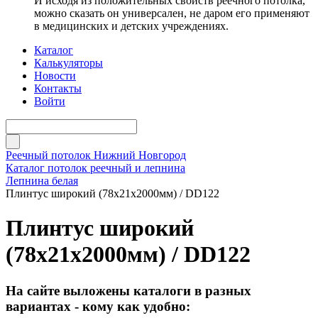
И исходя из положительных свойств реечного потолка,
можно сказать он универсален, не даром его применяют
в медицинских и детских учреждениях.
Каталог
Калькуляторы
Новости
Контакты
Войти
Реечный потолок Нижний Новгород
Каталог потолок реечный и лепнина
Лепнина белая
Плинтус широкий (78х21х2000мм) / DD122
Плинтус широкий
(78х21х2000мм) / DD122
На сайте выложены каталоги в разных
вариантах - кому как удобно: