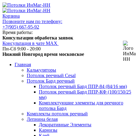
Корзина
Позвоните нам по телефону:
+7(905) 667-95-92
Время работы:
Консультации обработка заявок
Консультация в чате МАХ
Пн-Сб 9:00 - 20:00
Нижний Новгород время московское
Главная
Калькуляторы
Потолок реечный Cesal
Потолок Бард реечный
Потолок реечный Бард ППР-84 (84/16 мм)
Потолок реечный Бард ППР-КФ (100/150/25
мм)
Комплектующие элементы для реечного
потолка Бард
Комплекты потолок реечный
Лепнина белая
Декоративные Элементы
Карнизы
Клей