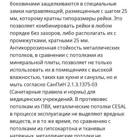
боковинами защелкиваются в специальные
замки направляющей, размещенные с шагом 25
мм, которому кратны типоразмеры рейки. Это
позволяет комбинировать рейки в любом
порядке без зазоров, либо располагать их с
промежутками, кратными 25 мм.
Антикоррозионная стойкость металлических
потолков, в сравнении с потолками из
минеральной плиты, позволяет не только
использовать их в помещениях с высокой
влажностью, таких как кухни и санузлы, но и
мыть согласно СанПиН 2.1.3.1375-03
(Санитарные правила и нормы) для
медицинских учреждений. В противовес
потолкам из ПВХ, металлические потолки CESAL
в процессе эксплуатации не выделяют вредных
веществ, и в то же время, по сравнению с
потолками из гипсокартона и тканевых
натяжных, металлические потолки не