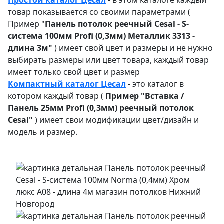
товар показывается со своими параметрами (
Пример "
Панель потолок реечный Cesal - S-
система 100мм Profi (0,3мм) Металлик 3313 -
длина 3м"
) имеет свой цвет и размеры и не нужно
выбирать размеры или цвет товара, каждый товар
имеет только свой цвет и размер
Компактный каталог Ц
есал
- это каталог в
котором каждый товар (
Пример "
Вставка /
Панель 25мм Profi (0,3мм) реечный потолок
Cesal"
) имеет свои модификации цвет/дизайн и
модель и размер.