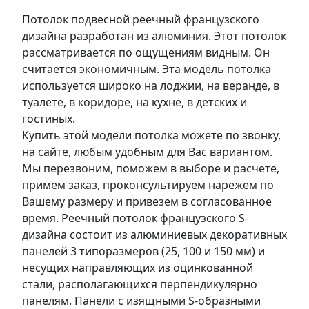
Потолок подвесной реечный французского
дизайна разработан из алюминия. Этот потолок
рассматривается по ощущениям видным. Он
считается экономичным. Эта модель потолка
используется широко на лоджии, на веранде, в
туалете, в коридоре, на кухне, в детских и
гостиных.
Купить этой модели потолка можете по звонку,
на сайте, любым удобным для Вас вариантом.
Мы перезвоним, поможем в выборе и расчете,
примем заказ, проконсультируем нарежем по
Вашему размеру и привезем в согласованное
время. Реечный потолок французского S-
дизайна состоит из алюминиевых декоративных
панелей 3 типоразмеров (25, 100 и 150 мм) и
несущих направляющих из оцинкованной
стали, располагающихся перпендикулярно
панелям. Панели с изящными S-образными