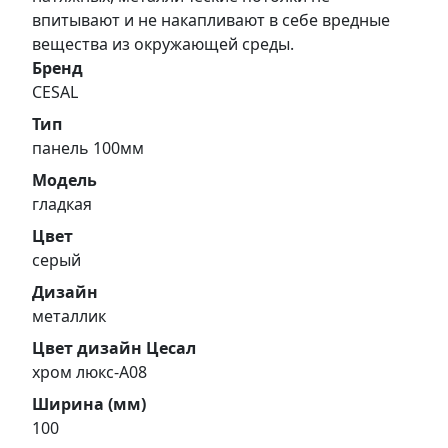
впитывают и не накапливают в себе вредные
вещества из окружающей среды.
Бренд
CESAL
Тип
панель 100мм
Модель
гладкая
Цвет
серый
Дизайн
металлик
Цвет дизайн Цесал
хром люкс-А08
Ширина (мм)
100