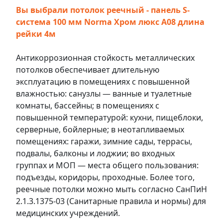
Вы выбрали потолок реечный - панель S-
система 100 мм Norma Хром люкс А08 длина
рейки 4м
Антикоррозионная стойкость металлических
потолков обеспечивает длительную
эксплуатацию в помещениях с повышенной
влажностью: санузлы — ванные и туалетные
комнаты, бассейны; в помещениях с
повышенной температурой: кухни, пищеблоки,
серверные, бойлерные; в неотапливаемых
помещениях: гаражи, зимние сады, террасы,
подвалы, балконы и лоджии; во входных
группах и МОП — места общего пользования:
подъезды, коридоры, проходные. Более того,
реечные потолки можно мыть согласно СанПиН
2.1.3.1375-03 (Санитарные правила и нормы) для
медицинских учреждений.