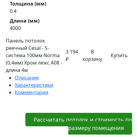
Толщина (мм)
0.4
Длина (мм)
4000
Панель потолок
реечный Cesal - S-
3 194
В
система 100мм Norma
Купить
₽
корзину
(0,4мм) Хром люкс А08 -
длина 4м
Описание
Характеристики
Комментарии
Рассчитать потолок и стоимость по
размеру помещения