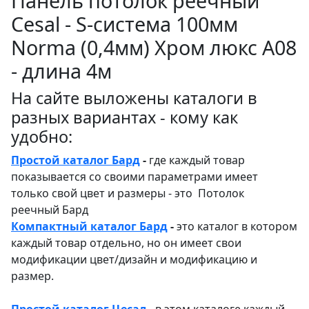
Панель потолок реечный
Cesal - S-система 100мм
Norma (0,4мм) Хром люкс А08
- длина 4м
На сайте выложены каталоги в
разных вариантах - кому как
удобно:
Простой каталог Бард
-
где каждый товар
показывается со своими параметрами имеет
только свой цвет и размеры - это Потолок
реечный Бард
Компактный каталог Бард
-
это каталог в котором
каждый товар отдельно, но он имеет свои
модификации цвет/дизайн и модификацию и
размер.
Простой каталог Цесал
- в этом каталоге
каждый