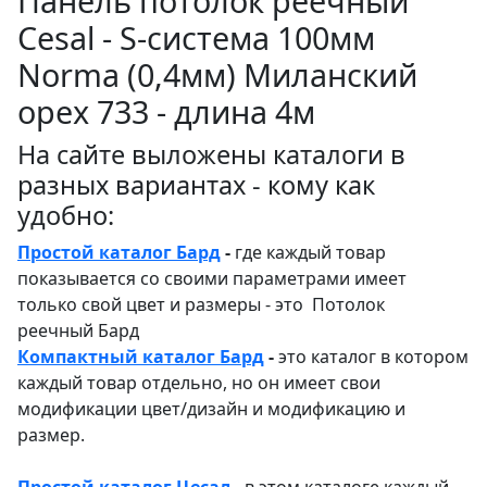
Панель потолок реечный
Cesal - S-система 100мм
Norma (0,4мм) Миланский
орех 733 - длина 4м
На сайте выложены каталоги в
разных вариантах - кому как
удобно:
Простой каталог Бард
-
где каждый товар
показывается со своими параметрами имеет
только свой цвет и размеры - это Потолок
реечный Бард
Компактный каталог Бард
-
это каталог в котором
каждый товар отдельно, но он имеет свои
модификации цвет/дизайн и модификацию и
размер.
Простой каталог Цесал
- в этом каталоге
каждый