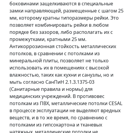
боковинами защелкиваются в специальные
замки направляющей, размещенные с шагом 25
мм, которому кратны типоразмеры рейки. Это
позволяет комбинировать рейки в любом
порядке без зазоров, либо располагать их с
промежутками, кратными 25 мм.
Антикоррозионная стойкость металлических
потолков, в сравнении с потолками из
минеральной плиты, позволяет не только
использовать их в помещениях с высокой
влажностью, таких как кухни и санузлы, но и
мыть согласно СанПиН 2.1.3.1375-03
(Санитарные правила и нормы) для
медицинских учреждений. В противовес
потолкам из ПВХ, металлические потолки CESAL
в процессе эксплуатации не выделяют вредных
веществ, и в то же время, по сравнению с
потолками из гипсокартона и тканевых
натяжных, металлические потолки не