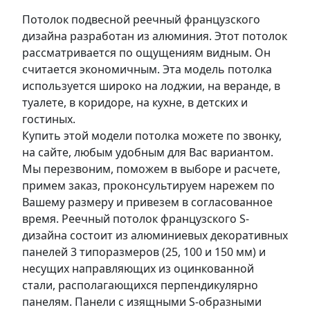
Потолок подвесной реечный французского
дизайна разработан из алюминия. Этот потолок
рассматривается по ощущениям видным. Он
считается экономичным. Эта модель потолка
используется широко на лоджии, на веранде, в
туалете, в коридоре, на кухне, в детских и
гостиных.
Купить этой модели потолка можете по звонку,
на сайте, любым удобным для Вас вариантом.
Мы перезвоним, поможем в выборе и расчете,
примем заказ, проконсультируем нарежем по
Вашему размеру и привезем в согласованное
время. Реечный потолок французского S-
дизайна состоит из алюминиевых декоративных
панелей 3 типоразмеров (25, 100 и 150 мм) и
несущих направляющих из оцинкованной
стали, располагающихся перпендикулярно
панелям. Панели с изящными S-образными