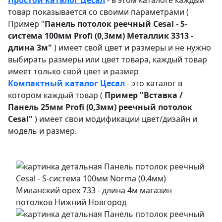
товар показывается со своими параметрами (
Пример "
Панель потолок реечный Cesal - S-
система 100мм Profi (0,3мм) Металлик 3313 -
длина 3м"
) имеет свой цвет и размеры и не нужно
выбирать размеры или цвет товара, каждый товар
имеет только свой цвет и размер
Компактный каталог Ц
есал
- это каталог в
котором каждый товар (
Пример "
Вставка /
Панель 25мм Profi (0,3мм) реечный потолок
Cesal"
) имеет свои модификации цвет/дизайн и
модель и размер.