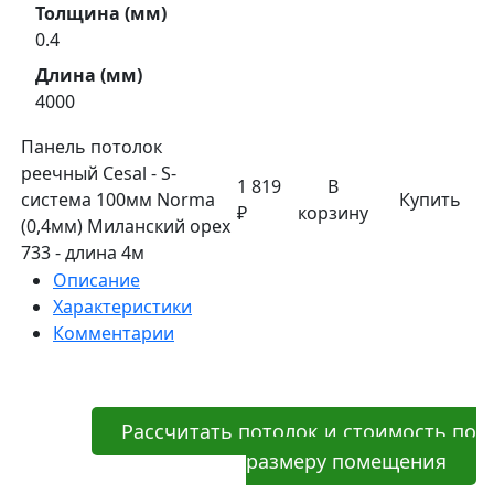
Толщина (мм)
0.4
Длина (мм)
4000
Панель потолок
реечный Cesal - S-
1 819
В
система 100мм Norma
Купить
₽
корзину
(0,4мм) Миланский орех
733 - длина 4м
Описание
Характеристики
Комментарии
Рассчитать потолок и стоимость по
размеру помещения