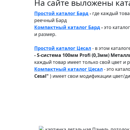
На сайте выложены ката
Простой каталог Бард
-
где каждый това
реечный Бард
Компактный каталог Бард
-
это катало
и размер.
Простой каталог Цесал
- в этом каталог
- S-система 100мм Profi (0,3мм) Металл
каждый товар имеет только свой цвет и 
Компактный каталог Ц
есал
- это катал
Cesal"
) имеет свои модификации цвет/ди