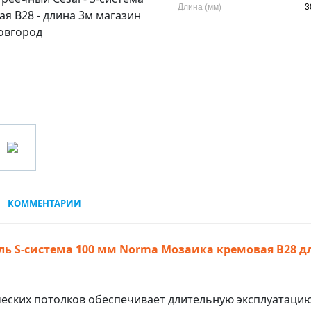
Длина (мм)
3
КОММЕНТАРИИ
ль S-система 100 мм Norma Мозаика кремовая В28 д
еских потолков обеспечивает длительную эксплуатацию