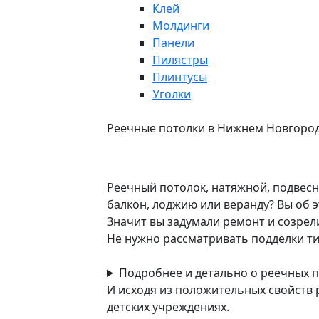
Клей
Молдинги
Панели
Пилястры
Плинтусы
Уголки
Реечные потолки в Нижнем Новгород
Реечный потолок, натяжной, подвесн
балкон, лоджию или веранду? Вы об 
Значит вы задумали ремонт и созрел
Не нужно рассматривать подделки тип
Подробнее и детально о реечных по
И исходя из положительных свойств 
детских учреждениях.