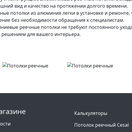
ешний вид и качество на протяжении долгого времени.
ные потолки из алюминия легки в установке и ремонте,
ение без необходимости обращения к специалистам.
иевые реечные потолки не требуют постоянного ухода
м решением для вашего интерьера.
агазине
Калькуляторы
ости
Потолок реечный Cesal