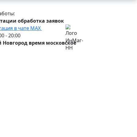
аботы:
тации обработка заявок
тация в чате МАХ
0 - 20:00
 Новгород время московское