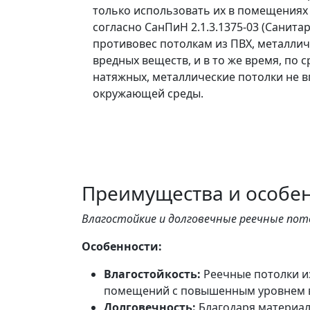
только использовать их в помещениях с
согласно СанПиН 2.1.3.1375-03 (Санит
противовес потолкам из ПВХ, металлич
вредных веществ, и в то же время, по 
натяжных, металлические потолки не в
окружающей среды.
Преимущества и особе
Влагостойкие и долговечные реечные пот
Особенности:
Влагостойкость:
Реечные потолки и
помещений с повышенным уровнем вл
Долговечность:
Благодаря материал