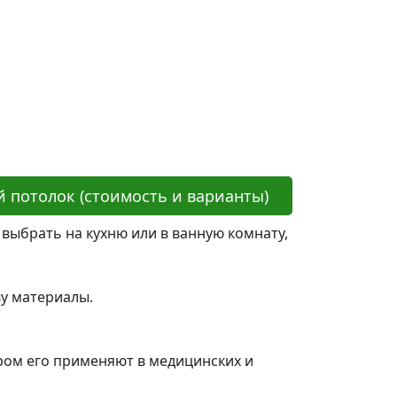
 потолок (стоимость и варианты)
выбрать на кухню или в ванную комнату,
ву материалы.
аром его применяют в медицинских и