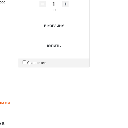
000
шт
В КОРЗИНУ
КУПИТЬ
Сравнение
лина
 в