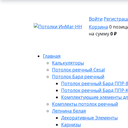
Войти
Регистрац
Корзина
0 позиц
на сумму
0 ₽
Главная
Калькуляторы
Потолок реечный Cesal
Потолок Бард реечный
Потолок реечный Бард ППР-84
Потолок реечный Бард ППР-К
Комплектующие элементы для
Комплекты потолок реечный
Лепнина белая
Декоративные Элементы
Карнизы