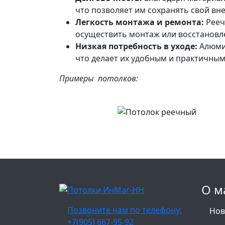
что позволяет им сохранять свой вн
Легкость монтажа и ремонта:
Рееч
осуществить монтаж или восстановл
Низкая потребность в уходе:
Алюмин
что делает их удобным и практичны
Примеры потолков:
О м
Позвоните нам по телефону:
Нов
+7(905) 667-95-92