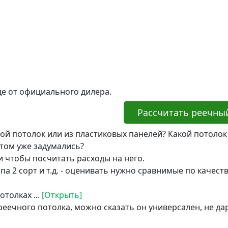
е от официального дилера.
Рассчитать реечный
ой потолок или из пластиковых панелей? Какой потолок 
этом уже задумались?
и чтобы посчитать расходы на него.
а 2 сорт и т.д. - оценивать нужно сравнимые по качест
толках ...
[Открыть]
реечного потолка, можно сказать он универсален, не д