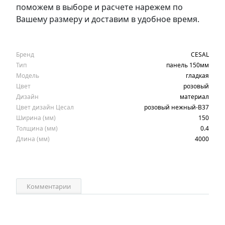
поможем в выборе и расчете нарежем по
Вашему размеру и доставим в удобное время.
Бренд
CESAL
Тип
панель 150мм
Модель
гладкая
Цвет
розовый
Дизайн
материал
Цвет дизайн Цесал
розовый нежный-В37
Ширина (мм)
150
Толщина (мм)
0.4
Длина (мм)
4000
Комментарии