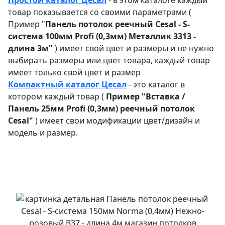
товар показывается со своими параметрами (
Пример "
Панель потолок реечный Cesal - S-
система 100мм Profi (0,3мм) Металлик 3313 -
длина 3м"
) имеет свой цвет и размеры и не нужно
выбирать размеры или цвет товара, каждый товар
имеет только свой цвет и размер
Компактный каталог Ц
есал
- это каталог в
котором каждый товар (
Пример "
Вставка /
Панель 25мм Profi (0,3мм) реечный потолок
Cesal"
) имеет свои модификации цвет/дизайн и
модель и размер.