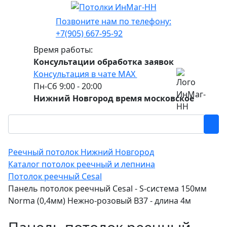
Позвоните нам по телефону:
+7(905) 667-95-92
Время работы:
Консультации обработка заявок
Консультация в чате МАХ
Пн-Сб 9:00 - 20:00
Нижний Новгород время московское
Реечный потолок Нижний Новгород
Каталог потолок реечный и лепнина
Потолок реечный Cesal
Панель потолок реечный Cesal - S-система 150мм
Norma (0,4мм) Нежно-розовый В37 - длина 4м