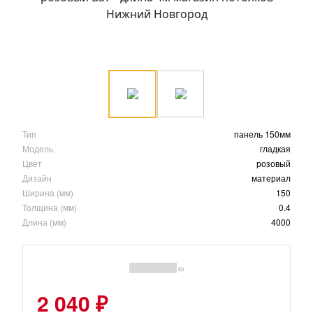
Тип
панель 150мм
Модель
гладкая
Цвет
розовый
Дизайн
материал
Ширина (мм)
150
Толщина (мм)
0.4
Длина (мм)
4000
(0)
2 040 ₽