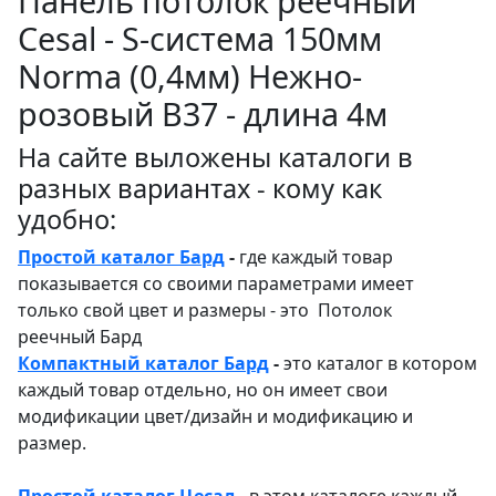
Панель потолок реечный
Cesal - S-система 150мм
Norma (0,4мм) Нежно-
розовый В37 - длина 4м
На сайте выложены каталоги в
разных вариантах - кому как
удобно:
Простой каталог Бард
-
где каждый товар
показывается со своими параметрами имеет
только свой цвет и размеры - это Потолок
реечный Бард
Компактный каталог Бард
-
это каталог в котором
каждый товар отдельно, но он имеет свои
модификации цвет/дизайн и модификацию и
размер.
Простой каталог Цесал
- в этом каталоге
каждый