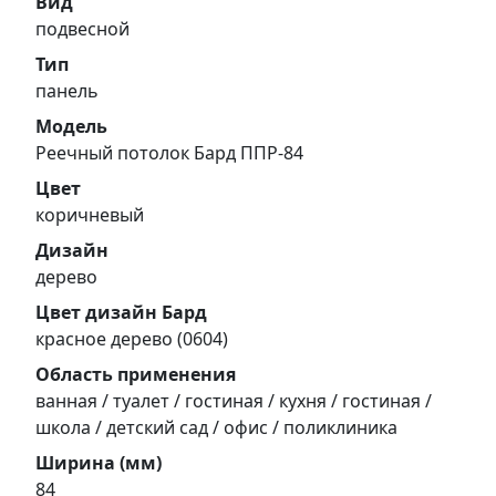
Вид
подвесной
Тип
панель
Модель
Реечный потолок Бард ППР-84
Цвет
коричневый
Дизайн
дерево
Цвет дизайн Бард
красное дерево (0604)
Область применения
ванная / туалет / гостиная / кухня / гостиная /
школа / детский сад / офис / поликлиника
Ширина (мм)
84