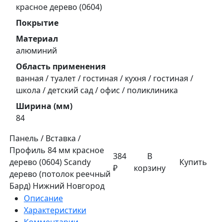
красное дерево (0604)
Покрытие
Материал
алюминий
Область применения
ванная / туалет / гостиная / кухня / гостиная /
школа / детский сад / офис / поликлиника
Ширина (мм)
84
Панель / Вставка /
Профиль 84 мм красное
384
В
дерево (0604) Sсandy
Купить
₽
корзину
дерево (потолок реечный
Бард) Нижний Новгород
Описание
Характеристики
Комментарии