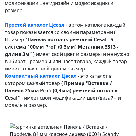
модификации цвет/дизайн и модификацию и
размер.
Простой каталог Цесал
- в этом каталоге
каждый
товар показывается со своими параметрами (
Пример "
Панель потолок реечный Cesal - S-
система 100мм Profi (0,3мм) Металлик 3313 -
длина 3м"
) имеет свой цвет и размеры и не нужно
выбирать размеры или цвет товара, каждый товар
имеет только свой цвет и размер
Компактный каталог Ц
есал
- это каталог в
котором каждый товар (
Пример "
Вставка /
Панель 25мм Profi (0,3мм) реечный потолок
Cesal"
) имеет свои модификации цвет/дизайн и
модель и размер.