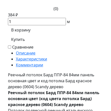
(0)
384 ₽
м
В корзину
Купить
Сравнение
Описание
Характеристики
Комментарии
Реечный потолок Бард ППР-84 84мм панель
основная цвет и код потолка Бард красное
дерево (0604) Sсandy дерево
Реечный потолок Бард ППР-84 84мм панель
основная цвет (код цвета потолка Бард)
красное дерево (0604) Sсandy дерево
Потолок подвесной реечный итальянского