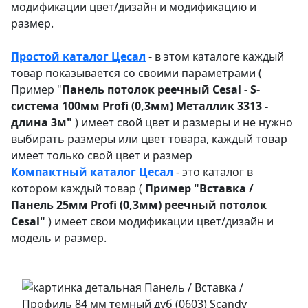
модификации цвет/дизайн и модификацию и
размер.
Простой каталог Цесал
- в этом каталоге
каждый
товар показывается со своими параметрами (
Пример "
Панель потолок реечный Cesal - S-
система 100мм Profi (0,3мм) Металлик 3313 -
длина 3м"
) имеет свой цвет и размеры и не нужно
выбирать размеры или цвет товара, каждый товар
имеет только свой цвет и размер
Компактный каталог Ц
есал
- это каталог в
котором каждый товар (
Пример "
Вставка /
Панель 25мм Profi (0,3мм) реечный потолок
Cesal"
) имеет свои модификации цвет/дизайн и
модель и размер.