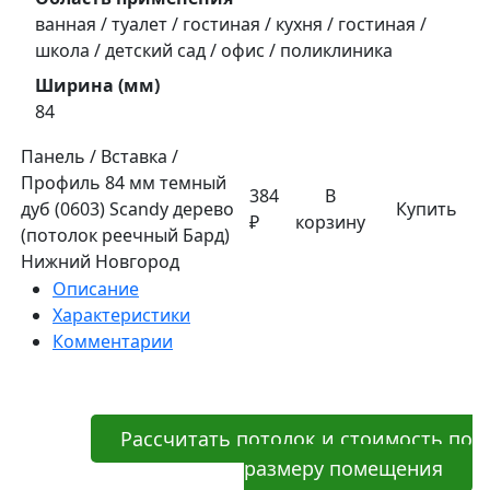
ванная / туалет / гостиная / кухня / гостиная /
школа / детский сад / офис / поликлиника
Ширина (мм)
84
Панель / Вставка /
Профиль 84 мм темный
384
В
дуб (0603) Sсandy дерево
Купить
₽
корзину
(потолок реечный Бард)
Нижний Новгород
Описание
Характеристики
Комментарии
Рассчитать потолок и стоимость по
размеру помещения