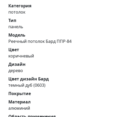
Категория
потолок
Тип
панель
Модель
Реечный потолок Бард ППР-84
Цвет
коричневый
Дизайн
дерево
Цвет дизайн Бард
темный дуб (0603)
Покрытие
Материал
алюминий
Область применения