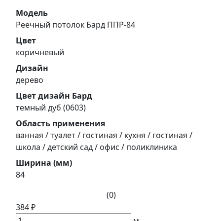
Модель
Реечный потолок Бард ППР-84
Цвет
коричневый
Дизайн
дерево
Цвет дизайн Бард
темный дуб (0603)
Область применения
ванная / туалет / гостиная / кухня / гостиная /
школа / детский сад / офис / поликлиника
Ширина (мм)
84
(0)
384 ₽
м