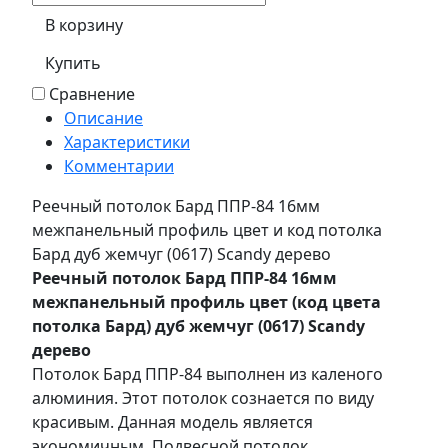
В корзину
Купить
Сравнение
Описание
Характеристики
Комментарии
Реечный потолок Бард ППР-84 16мм
межпанельный профиль цвет и код потолка
Бард дуб жемчуг (0617) Sсandy дерево
Реечный потолок Бард ППР-84 16мм
межпанельный профиль цвет (код цвета
потолка Бард) дуб жемчуг (0617) Sсandy
дерево
Потолок Бард ППР-84 выполнен из каленого
алюминия. Этот потолок сознается по виду
красивым. Данная модель является
экономичным. Подвесной потолок