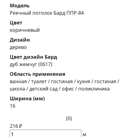
Модель
Реечный потолок Бард ППР-84
Цвет
коричневый
Дизайн
дерево
Цвет дизайн Бард
дуб жемчуг (0617)
Область применения
ванная / туалет / гостиная / кухня / гостиная /
школа / детский сад / офис / поликлиника
Ширина (мм)
16
(0)
216 ₽
м