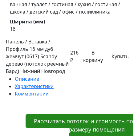
ванная / туалет / гостиная / кухня / гостиная /
школа / детский сад / офис / поликлиника
Ширина (мм)
16
Панель / Вставка /
Профиль 16 мм дуб
216
В
жемчуг (0617) Sсandy
Купить
₽
корзину
дерево (потолок реечный
Бард) Нижний Новгород
Описание
Характеристики
Комментарии
Рассчитать потолок и стоимость по
размеру помещения