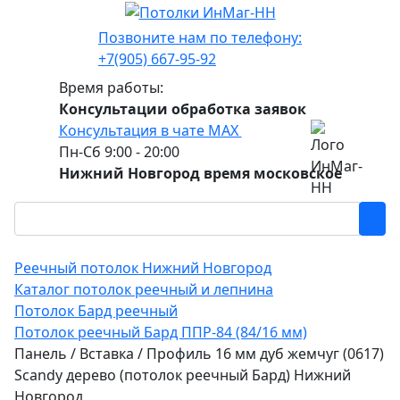
Позвоните нам по телефону:
+7(905) 667-95-92
Время работы:
Консультации обработка заявок
Консультация в чате МАХ
Пн-Сб 9:00 - 20:00
Нижний Новгород время московское
Реечный потолок Нижний Новгород
Каталог потолок реечный и лепнина
Потолок Бард реечный
Потолок реечный Бард ППР-84 (84/16 мм)
Панель / Вставка / Профиль 16 мм дуб жемчуг (0617)
Sсandy дерево (потолок реечный Бард) Нижний
Новгород