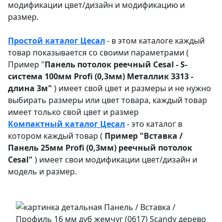
модификации цвет/дизайн и модификацию и
размер.
Простой каталог Цесал
- в этом каталоге
каждый
товар показывается со своими параметрами (
Пример "
Панель потолок реечный Cesal - S-
система 100мм Profi (0,3мм) Металлик 3313 -
длина 3м"
) имеет свой цвет и размеры и не нужно
выбирать размеры или цвет товара, каждый товар
имеет только свой цвет и размер
Компактный каталог Ц
есал
- это каталог в
котором каждый товар (
Пример "
Вставка /
Панель 25мм Profi (0,3мм) реечный потолок
Cesal"
) имеет свои модификации цвет/дизайн и
модель и размер.